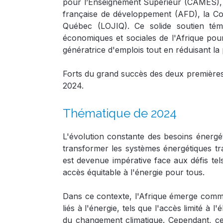
pour l’Enseignement Supérieur (CAMES), 
française de développement (AFD), la Co
Québec (LOJIQ). Ce solide soutien tém
économiques et sociales de l'Afrique pou
génératrice d'emplois tout en réduisant la 
Forts du grand succès des deux premières 
2024.
Thématique de 2024
L'évolution constante des besoins énergét
transformer les systèmes énergétiques tra
est devenue impérative face aux défis tel
accès équitable à l'énergie pour tous.
Dans ce contexte, l'Afrique émerge comme 
liés à l'énergie, tels que l'accès limité à 
du changement climatique. Cependant, ce