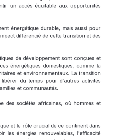
ntir un accès équitable aux opportunités
ment énergétique durable, mais aussi pour
mpact différencié de cette transition et des
litiques de développement sont conçues et
rces énergétiques domestiques, comme la
itaires et environnementaux. La transition
ibérer du temps pour d'autres activités
 familles et communautés.
fiée des sociétés africaines, où hommes et
que et le rôle crucial de ce continent dans
oir les énergies renouvelables, l'efficacité