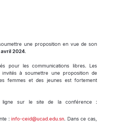
soumettre une proposition en vue de son
 avril 2024
.
rés pour les communications libres. Les
nt invités à soumettre une proposition de
 des femmes et des jeunes est fortement
ligne sur le site de la conférence :
nte :
info-ceid@ucad.edu.sn
. Dans ce cas,