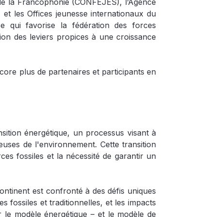
 de la Francophonie (CONFEJES), l’Agence
t les Offices jeunesse internationaux du
 qui favorise la fédération des forces
ion des leviers propices à une croissance
ore plus de partenaires et participants en
nsition énergétique, un processus visant à
euses de l'environnement. Cette transition
es fossiles et la nécessité de garantir un
ontinent est confronté à des défis uniques
s fossiles et traditionnelles, et les impacts
 le modèle énergétique – et le modèle de