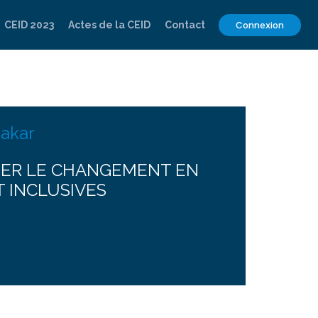
CEID 2023
Actes de la CEID
Contact
Connexion
Dakar
YSER LE CHANGEMENT EN
 INCLUSIVES