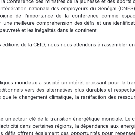
la Conférence des ministres de la jeunesse et des sports
nfédération nationale des employeurs du Sénégal (CNES) e
oigne de l'importance de la conférence comme espace
r une meilleure compréhension des défis et une identificat
pauvreté et les inégalités dans le continent.
éditions de la CEID, nous nous attendons à rassembler enc
iques mondiaux a suscité un intérêt croissant pour la tra
ditionnels vers des alternatives plus durables et respectu
s que le changement climatique, la raréfaction des ressourc
un acteur clé de la transition énergétique mondiale. Le c
l'électricité dans certaines régions, la dépendance aux énergie
s défis offrent également des opportunités pour repenser