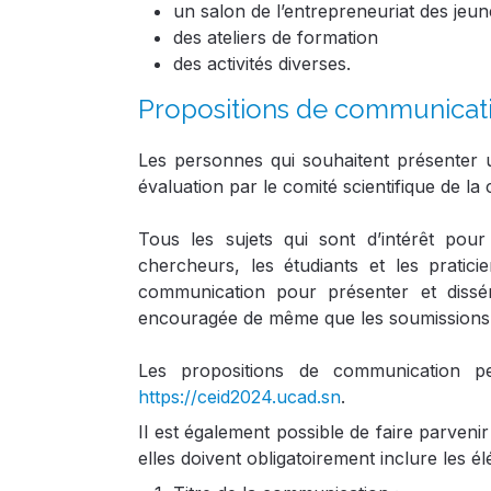
un salon de l’entrepreneuriat des jeu
des ateliers de formation
des activités diverses.
Propositions de communicati
Les personnes qui souhaitent présenter
évaluation par le comité scientifique de l
Tous les sujets qui sont d’intérêt pou
chercheurs, les étudiants et les pratici
communication pour présenter et dissém
encouragée de même que les soumissions q
Les propositions de communication p
https://ceid2024.ucad.sn
.
Il est également possible de faire parven
elles doivent obligatoirement inclure les é