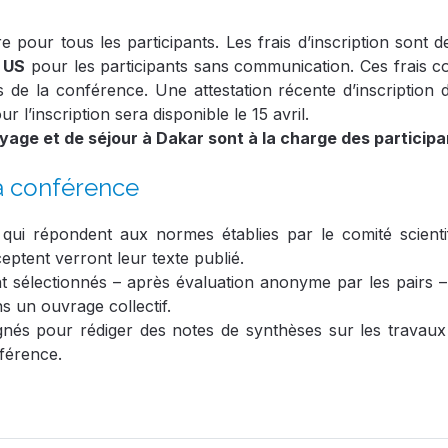
re pour tous les participants. Les frais d’inscription sont 
 US
pour les participants sans communication. Ces frais c
rs de la conférence. Une attestation récente d’inscriptio
ur l’inscription sera disponible le 15 avril.
oyage et de séjour à Dakar sont à la charge des participa
la conférence
qui répondent aux normes établies par le comité scienti
eptent verront leur texte publié.
ont sélectionnés – après évaluation anonyme par les pairs 
s un ouvrage collectif.
ignés pour rédiger des notes de synthèses sur les travaux
nférence.