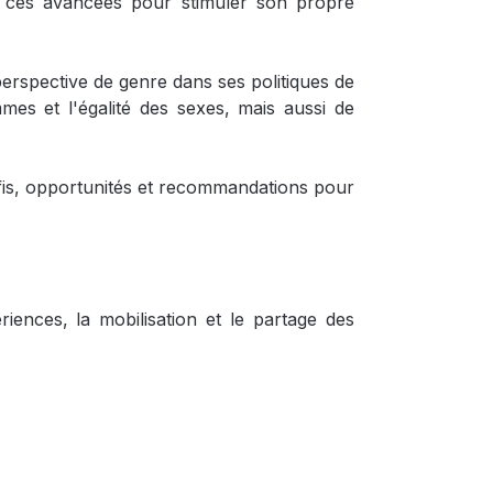
de ces avancées pour stimuler son propre
 perspective de genre dans ses politiques de
es et l'égalité des sexes, mais aussi de
éfis, opportunités et recommandations pour
ences, la mobilisation et le partage des