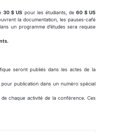
de
30 $ US
pour les étudiants, de
60 $ US
ouvrent la documentation, les pauses-café
n dans un programme d’études sera requise
nts.
fique seront publiés dans les actes de la
– pour publication dans un numéro spécial
 de chaque activité de la conférence. Ces