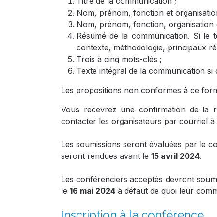
Titre de la communication ;
Nom, prénom, fonction et organisation o
Nom, prénom, fonction, organisation ou
Résumé de la communication. Si le t
contexte, méthodologie, principaux résu
Trois à cinq mots-clés ;
Texte intégral de la communication si
Les propositions non conformes à ce form
Vous recevrez une confirmation de la r
contacter les organisateurs par courriel à
Les soumissions seront évaluées par le comit
seront rendues avant le
15 avril 2024
.
Les conférenciers acceptés devront soumet
le
16 mai 2024
à défaut de quoi leur comm
Inscription à la conférence