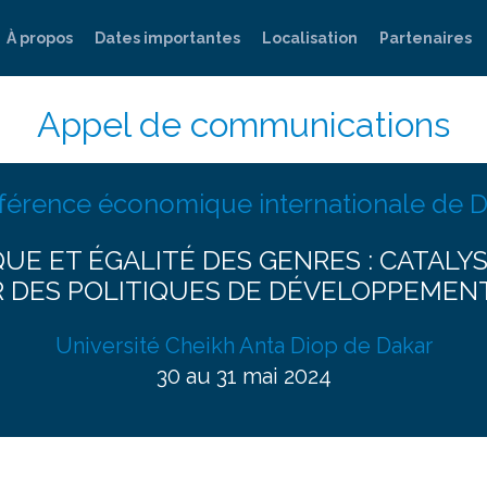
À propos
Dates importantes
Localisation
Partenaires
Appel de communications
érence économique internationale de 
UE ET ÉGALITÉ DES GENRES : CATAL
R DES POLITIQUES DE DÉVELOPPEMENT
Université Cheikh Anta Diop de Dakar
30 au 31 mai 2024