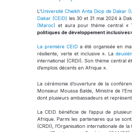
L’
Université Cheikh Anta Diop de Dakar 
Dakar (CEID)
les 30 et 31 mai 2024 à Daka
(Maroc)
et aura pour thème central «
politiques de développement inclusives
La
première CEID
a été organisée en mar
résiliente, verte et inclusive ». La
deuxiè
international (CRDI). Son thème central ét
d’emplois décents en Afrique ».
La cérémonie d’ouverture de la confére
Monsieur Moussa Balde, Ministre de l’Ense
dont plusieurs ambassadeurs et représenta
La CEID bénéficie de l’appui de plusieu
Afrique. Parmi les partenaires qui se sont
(CRDI), l’Organisation internationale de l