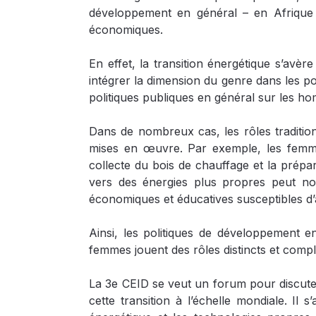
développement en général – en Afrique d
économiques.
En effet, la transition énergétique s’av
intégrer la dimension du genre dans les pol
politiques publiques en général sur les ho
Dans de nombreux cas, les rôles traditio
mises en œuvre. Par exemple, les femme
collecte du bois de chauffage et la prépa
vers des énergies plus propres peut no
économiques et éducatives susceptibles d’
Ainsi, les politiques de développement en
femmes jouent des rôles distincts et comp
La 3e CEID se veut un forum pour discuter 
cette transition à l’échelle mondiale. Il s