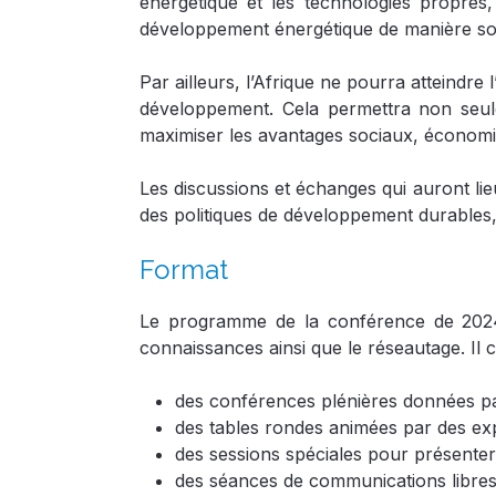
énergétique et les technologies propres
développement énergétique de manière soc
Par ailleurs, l’Afrique ne pourra atteindre
développement. Cela permettra non seule
maximiser les avantages sociaux, économi
Les discussions et échanges qui auront li
des politiques de développement durables, 
Format
Le programme de la conférence de 2024 s
connaissances ainsi que le réseautage. Il
des conférences plénières données p
des tables rondes animées par des exp
des sessions spéciales pour présenter
des séances de communications libres