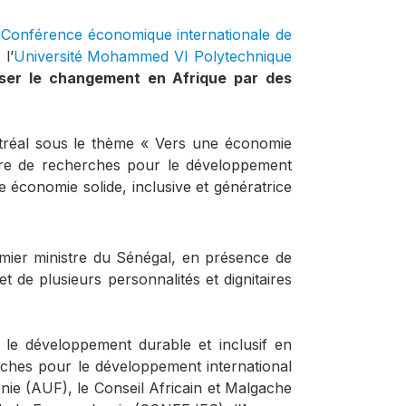
e
Conférence économique internationale de
l’
Université Mohammed VI Polytechnique
lyser le changement en Afrique par des
ntréal sous le thème « Vers une économie
tre de recherches pour le développement
e économie solide, inclusive et génératrice
ier ministre du Sénégal, en présence de
 de plusieurs personnalités et dignitaires
 le développement durable et inclusif en
herches pour le développement international
onie (AUF), le Conseil Africain et Malgache