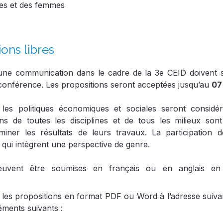
nes et des femmes
ons libres
 une communication dans le cadre de la 3e CEID doivent 
a conférence. Les propositions seront acceptées jusqu’au
07
r les politiques économiques et sociales seront considé
ens de toutes les disciplines et de tous les milieux so
iner les résultats de leurs travaux. La participation
ui intègrent une perspective de genre.
euvent être soumises en français ou en anglais en 
ir les propositions en format PDF ou Word à l’adresse suiva
léments suivants :