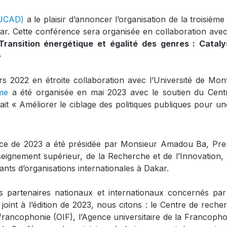
(UCAD)
a le plaisir d’annoncer l’organisation de la troisièm
r. Cette conférence sera organisée en collaboration avec 
Transition énergétique et égalité des genres : Cata
»
s 2022 en étroite collaboration avec l’Université de Mo
me
a été organisée en mai 2023 avec le soutien du Cen
ait « Améliorer le ciblage des politiques publiques pour un
nce de 2023 a été présidée par Monsieur Amadou Ba, Prem
ignement supérieur, de la Recherche et de l’Innovation, et
nts d’organisations internationales à Dakar.
rs partenaires nationaux et internationaux concernés par
 joint à l’édition de 2023, nous citons : le Centre de rec
a francophonie (OIF), l’Agence universitaire de la Francoph