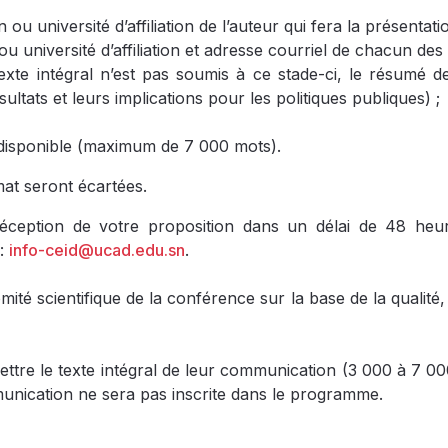
u université d’affiliation de l’auteur qui fera la présentat
 université d’affiliation et adresse courriel de chacun des
exte intégral n’est pas soumis à ce stade-ci, le résumé
ltats et leurs implications pour les politiques publiques) ;
 disponible (maximum de 7 000 mots).
at seront écartées.
éception de votre proposition dans un délai de 48 heur
 :
info-ceid@ucad.edu.sn
.
é scientifique de la conférence sur la base de la qualité, de
tre le texte intégral de leur communication (3 000 à 7 000
unication ne sera pas inscrite dans le programme.