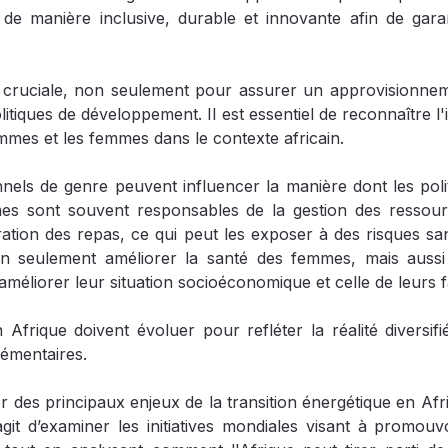
e manière inclusive, durable et innovante afin de gara
ère cruciale, non seulement pour assurer un approvisionne
itiques de développement. Il est essentiel de reconnaître l'i
mmes et les femmes dans le contexte africain.
nnels de genre peuvent influencer la manière dont les po
s sont souvent responsables de la gestion des ressou
ration des repas, ce qui peut les exposer à des risques san
n seulement améliorer la santé des femmes, mais aussi l
améliorer leur situation socioéconomique et celle de leurs
 Afrique doivent évoluer pour refléter la réalité diversi
lémentaires.
des principaux enjeux de la transition énergétique en Afri
’agit d’examiner les initiatives mondiales visant à promouv